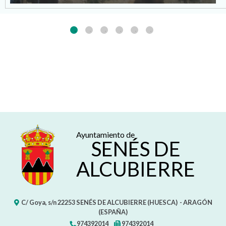
Ayuntamiento de
SENÉS DE
ALCUBIERRE
C/ Goya, s/n
22253
SENÉS DE ALCUBIERRE (HUESCA)
- ARAGÓN
(ESPAÑA)
974392014
974392014