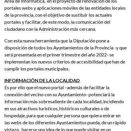
Área de Informática, en el proyecto de renovación de los
portales webs y aplicaciones móviles de las entidades locales
de la provincia, con el objetivo de sustituir los actuales
portales y facilitar, de este modo, la comunicación del
ciudadano con la Administración más cercana.
Con esta nueva herramienta que la Diputación pone a
disposición de todos los Ayuntamientos de la Provincia -y que
será presentada en el primer trimestre del año 2022- se
implementan los nuevos criterios de accesibilidad que han de
cumplir los portales municipales.
INFORMACIÓN DE LA LOCALIDAD
Es por ello que el nuevo portal –además de facilitar la
conexión del vecino con su Ayuntamiento- potenciará la
información más sobresaliente de cada localidad, incidiendo
en sus atractivos turísticos, históricos culturales o de
hospedaje, para que cualquier persona que quiera entrar en
las webs de los diferentes Ayuntamientos pueda, de un rápido
vistazo, hacerse una idea de lo que puede visitar en un