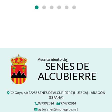
Ayuntamiento de
SENÉS DE
ALCUBIERRE
C/ Goya, s/n
22253
SENÉS DE ALCUBIERRE (HUESCA)
- ARAGÓN
(ESPAÑA)
974392014
974392014
aytosenes@monegros.net