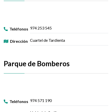
974 253 545
Teléfonos
Cuartel de Tardienta
Dirección
Parque de Bomberos
974 571 190
Teléfonos