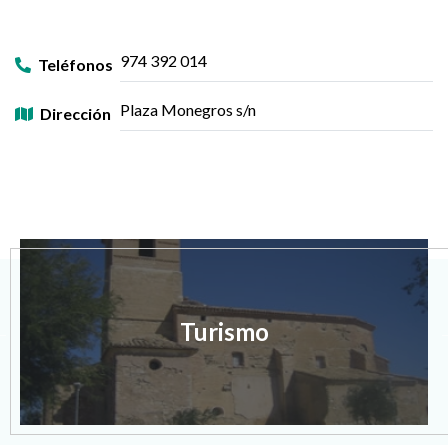
974 392 014
Teléfonos
Plaza Monegros s/n
Dirección
Turismo