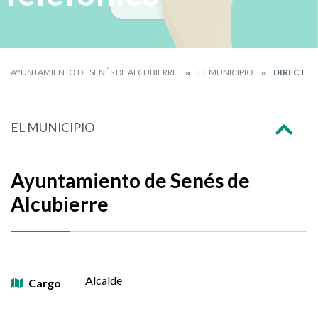
AYUNTAMIENTO DE SENÉS DE ALCUBIERRE
EL MUNICIPIO
DIRECTOR
EL MUNICIPIO
Ayuntamiento de Senés de
Alcubierre
Alcalde
Cargo