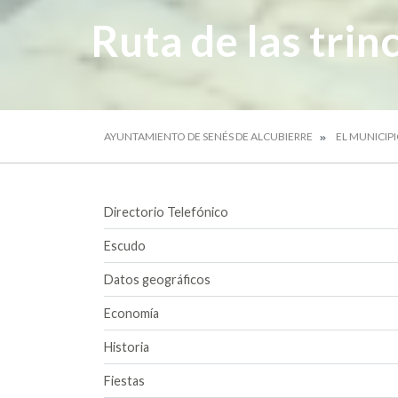
Ruta de las trin
AYUNTAMIENTO DE SENÉS DE ALCUBIERRE
EL MUNICIP
Directorio Telefónico
Escudo
Datos geográficos
Economía
Historia
Fiestas