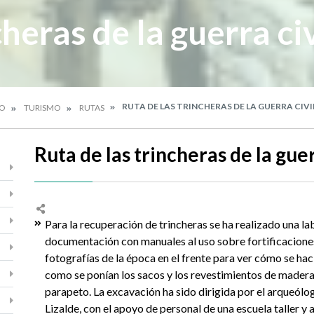
cheras de la guerra ci
RUTA DE LAS TRINCHERAS DE LA GUERRA CIVI
IO
TURISMO
RUTAS
Ruta de las trincheras de la gue
Para la recuperación de trincheras se ha realizado una la
documentación con manuales al uso sobre fortificaciones
fotografías de la época en el frente para ver cómo se hac
como se ponían los sacos y los revestimientos de madera
parapeto. La excavación ha sido dirigida por el arqueól
Lizalde, con el apoyo de personal de una escuela taller y